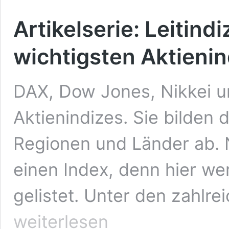
Artikelserie: Leitindi
wichtigsten Aktienin
DAX, Dow Jones, Nikkei 
Aktienindizes. Sie bilden 
Regionen und Länder ab. N
einen Index, denn hier we
gelistet. Unter den zahlre
weiterlesen